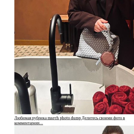
Любимая рубрика march photo dump Делитесь своими фото в
комментариях…