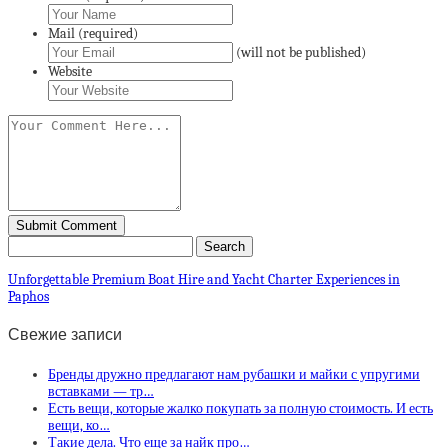
Mail (required)
(will not be published)
Website
Unforgettable Premium Boat Hire and Yacht Charter Experiences in
Paphos
Свежие записи
Бренды дружно предлагают нам рубашки и майки с упругими
вставками — тр…
Есть вещи, которые жалко покупать за полную стоимость. И есть
вещи, ко…
Такие дела. Что еще за найк про…