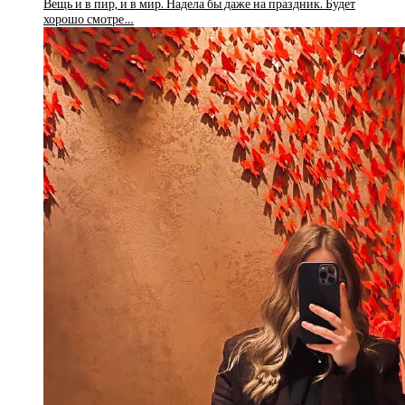
Вещь и в пир, и в мир. Надела бы даже на праздник. Будет
хорошо смотре…