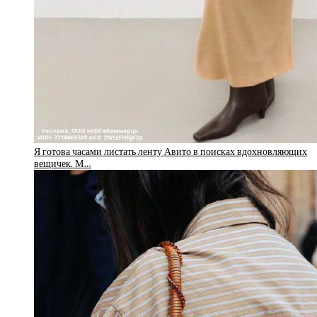
Я готова часами листать ленту Авито в поисках вдохновляющих
вещичек. М…