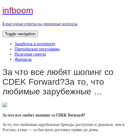
infboom
$ выгодные ответы на денежные вопросы
Toggle navigation
Заработок в интернете
Партнёрские программы
Полезные советы
Финансы
За что все любят шопинг со
CDEK Forward?За то, что
любимые зарубежные …
За что все любят шопинг со CDEK Forward?
За то, что любимые зарубежные бренды доступнее и дешевле, чем в
России, а еще — за быструю доставку прямо до дома.