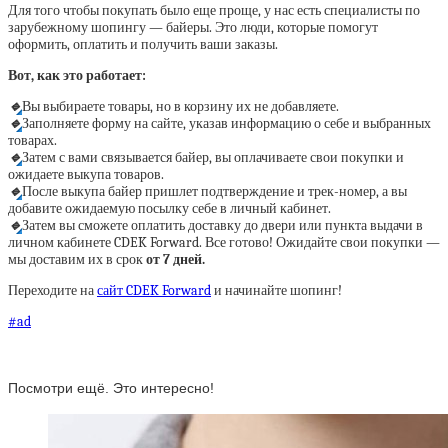
Для того чтобы покупать было еще проще, у нас есть специалисты по
зарубежному шопингу — байеры. Это люди, которые помогут
оформить, оплатить и получить ваши заказы.
Вот, как это работает:
🔹
Вы выбираете товары, но в корзину их не добавляете.
🔹
Заполняете форму на сайте, указав информацию о себе и выбранных
товарах.
🔹
Затем с вами связывается байер, вы оплачиваете свои покупки и
ожидаете выкупа товаров.
🔹
После выкупа байер пришлет подтверждение и трек-номер, а вы
добавите ожидаемую посылку себе в личный кабинет.
🔹
Затем вы сможете оплатить доставку до двери или пункта выдачи в
личном кабинете CDEK Forward. Все готово! Ожидайте свои покупки —
мы доставим их в срок
от 7 дней.
Переходите на
сайт CDEK Forward
и начинайте шопинг!
#ad
Посмотри ещё. Это интересно!