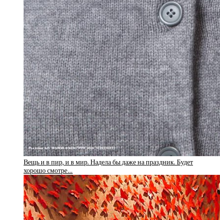
Вещь и в пир, и в мир. Надела бы даже на праздник. Будет
хорошо смотре…