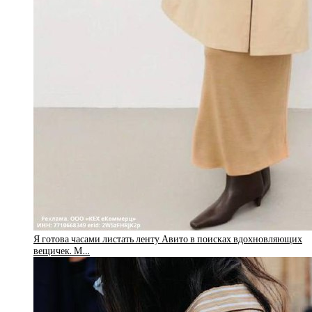
Я готова часами листать ленту Авито в поисках вдохновляющих
вещичек. М…