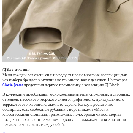
GJ для мужчин.
Меня каждый раз очень сильно радуют новые мужские коллекции, так
как выбора брендов у мужчин не так много, как у девушек. На этот раз
Gloria Jeans
представил первую премиальную коллекцию GJ Black.
В коллекции преобладают монохромные айтемы спокойных природных
оттенков: песочного, морского синего, графитового, приглушенного
терракотового, хвойного, дымчато-серого. Капсула достаточно
обширная, есть свободные рубашки с воротниками «Мао» и
классическими стойками, трикотажные поло, брюки чинос, шорты
посадки relaxed, летние костюмы-двойки с пиджаками и все позиции
не сложно миксовать между собой.