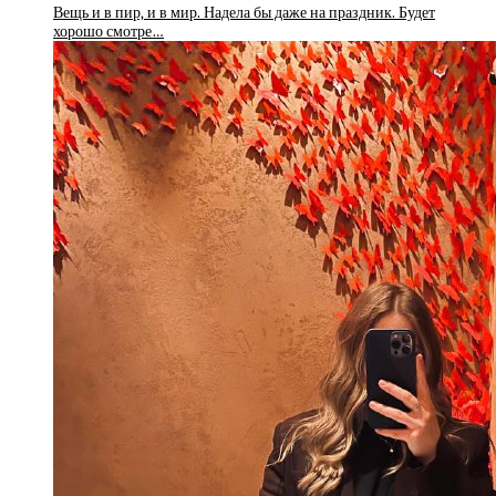
Вещь и в пир, и в мир. Надела бы даже на праздник. Будет
хорошо смотре…