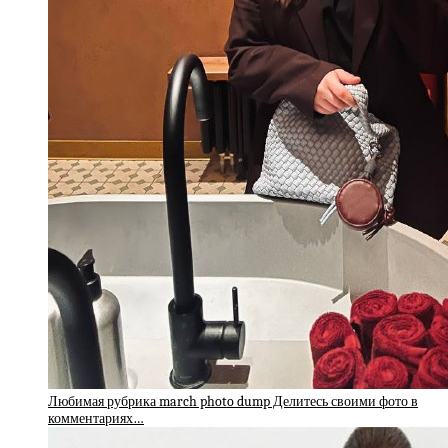
Любимая рубрика march photo dump Делитесь своими фото в
комментариях…