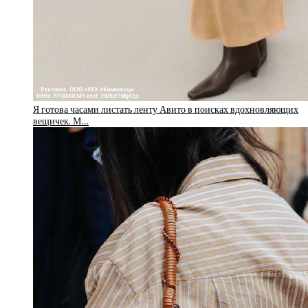
Я готова часами листать ленту Авито в поисках вдохновляющих
вещичек. М…