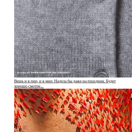
Вещь и в пир, и в мир. Надела бы даже на праздник. Будет
хорошо смотре…