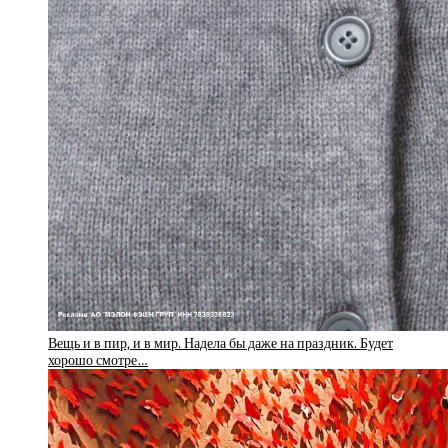
Вещь и в пир, и в мир. Надела бы даже на праздник. Будет
хорошо смотре…