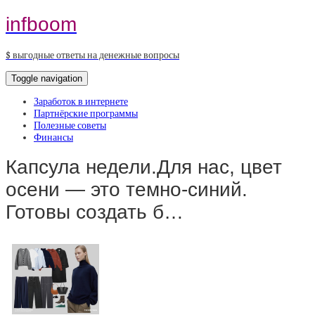
infboom
$ выгодные ответы на денежные вопросы
Toggle navigation
Заработок в интернете
Партнёрские программы
Полезные советы
Финансы
Капсула недели.Для нас, цвет
осени — это темно-синий.
Готовы создать б…