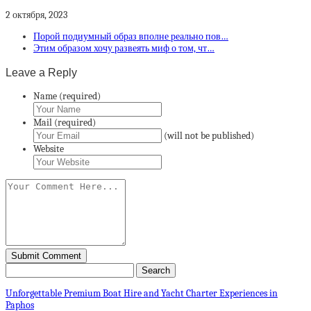
2 октября, 2023
Порой подиумный образ вполне реально пов…
Этим образом хочу развеять миф о том, чт…
Leave a Reply
Name (required)
Mail (required)
(will not be published)
Website
Unforgettable Premium Boat Hire and Yacht Charter Experiences in
Paphos