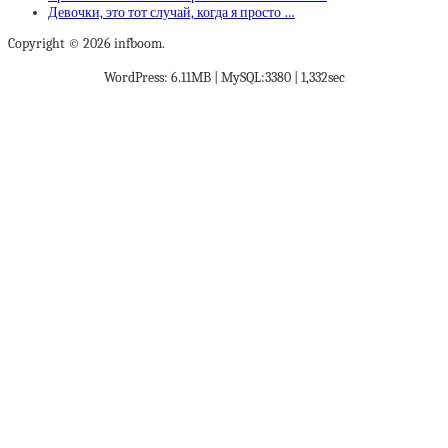
Девочки, это тот случай, когда я просто …
Copyright © 2026 infboom.
WordPress: 6.11MB | MySQL:3380 | 1,332sec