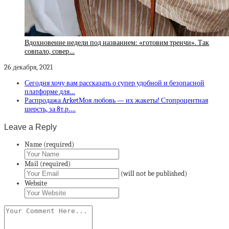
Вдохновение недели под названием: «готовим тренчи». Так
совпало, совер…
26 декабря, 2021
Сегодня хочу вам рассказать о супер удобной и безопасной
платформе для…
Распродажа ArketМоя любовь — их жакеты! Стопроцентная
шерсть, за 8т.р….
Leave a Reply
Name (required)
Mail (required)
(will not be published)
Website