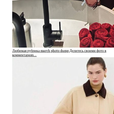
Любимая рубрика march photo dump Делитесь своими фото в
комментариях…