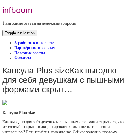
infboom
$ выгодные ответы на денежные вопросы
Toggle navigation
Заработок в интернете
Партнёрские программы
Полезные советы
Финансы
Капсула Plus sizeКак выгодно
для себя девушкам с пышными
формами скрыт…
Капсула Plus size
Как выгодно для себя девушкам с пышными формами скрыть то, что
хотелось бы скрыть, и акцентировать внимание на главном и
интересном? Есть приёмы, конечно же. Сейчас холодно, поэтому