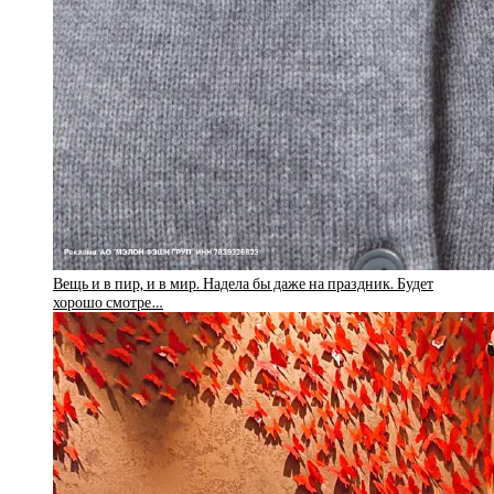
Вещь и в пир, и в мир. Надела бы даже на праздник. Будет
хорошо смотре…