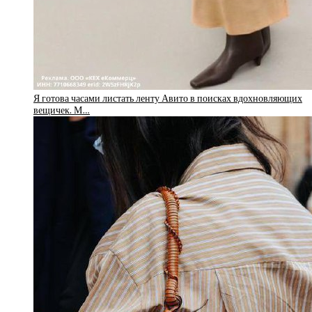
Я готова часами листать ленту Авито в поисках вдохновляющих
вещичек. М…