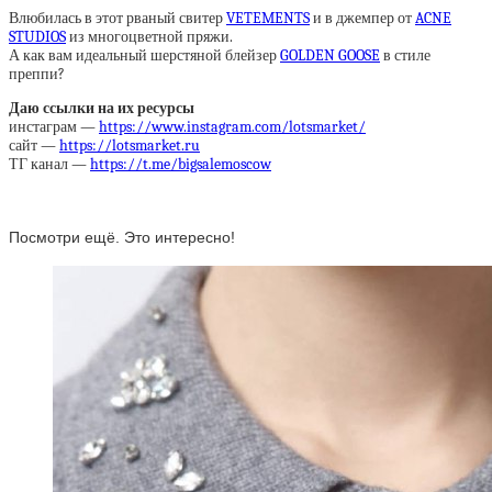
Влюбилась в этот рваный свитер
VETEMENTS
и в джемпер от
ACNE
STUDIOS
из многоцветной пряжи.
А как вам идеальный шерстяной блейзер
GOLDEN GOOSE
в стиле
преппи?
Даю ссылки на их ресурсы
инстаграм —
https://www.instagram.com/lotsmarket/
сайт —
https://lotsmarket.ru
ТГ канал —
https://t.me/bigsalemoscow
Посмотри ещё. Это интересно!