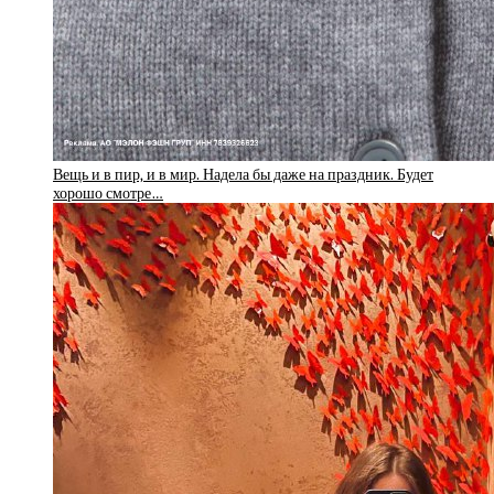
Вещь и в пир, и в мир. Надела бы даже на праздник. Будет
хорошо смотре…