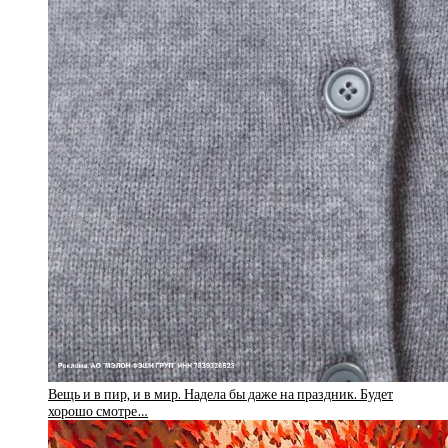
Вещь и в пир, и в мир. Надела бы даже на праздник. Будет
хорошо смотре…