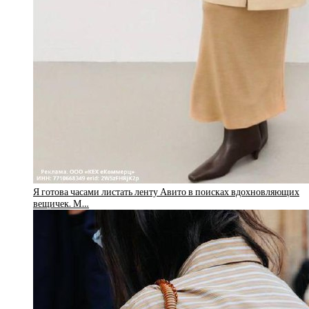
Я готова часами листать ленту Авито в поисках вдохновляющих
вещичек. М…