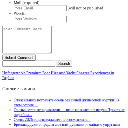
Mail (required)
(will not be published)
Website
Unforgettable Premium Boat Hire and Yacht Charter Experiences in
Paphos
Свежие записи
Отказываюсь встречать осень без синей джинсовой куртки! В
этом сезоне …
Оказывается, отпариватели — реально классная штука Просто не
надо был…
Осень 2026 года предлагает переосмыслить…
Бренды дружно предлагают нам рубашки и майки с упругими