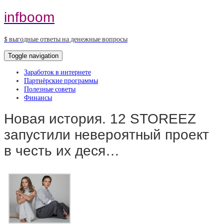
infboom
$ выгодные ответы на денежные вопросы
Toggle navigation
Заработок в интернете
Партнёрские программы
Полезные советы
Финансы
Новая история. 12 STOREEZ
запустили невероятный проект
в честь их деся…