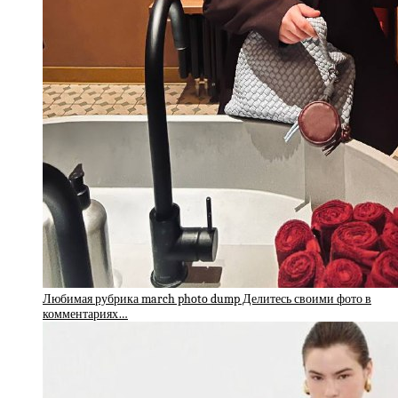
Любимая рубрика march photo dump Делитесь своими фото в
комментариях…