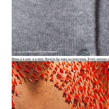
Вещь и в пир, и в мир. Надела бы даже на праздник. Будет хорошо