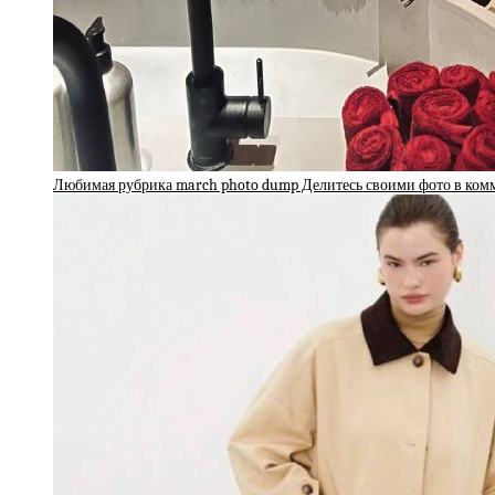
Любимая рубрика march photo dump Делитесь своими фото в ко