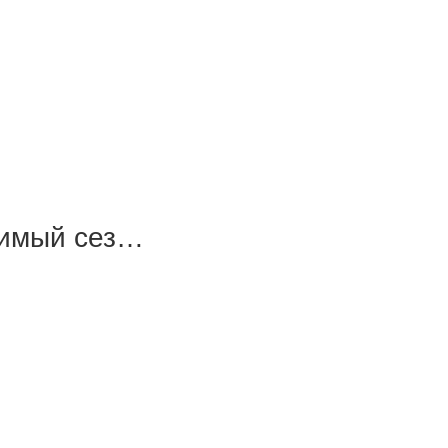
бимый сез…