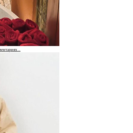
мментариях…