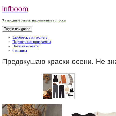
infboom
$ выгодные ответы на денежные вопросы
Toggle navigation
Заработок в интернете
Партнёрские программы
Полезные советы
Финансы
Предвкушаю краски осени. Не зн