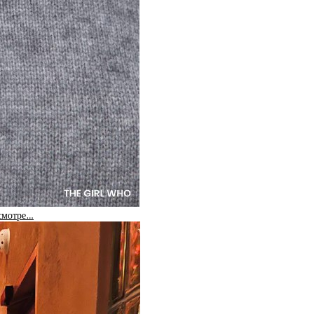
 смотре…