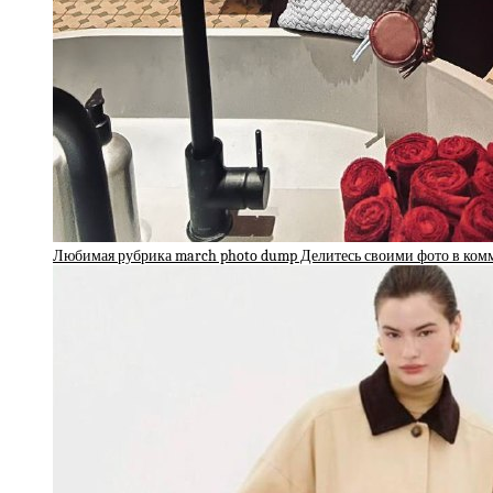
Любимая рубрика march photo dump Делитесь своими фото в ко