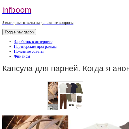
infboom
$ выгодные ответы на денежные вопросы
Toggle navigation
Заработок в интернете
Партнёрские программы
Полезные советы
Финансы
Капсула для парней. Когда я ан