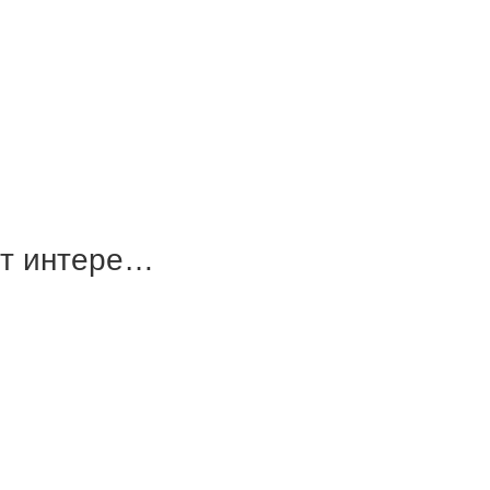
ют интере…