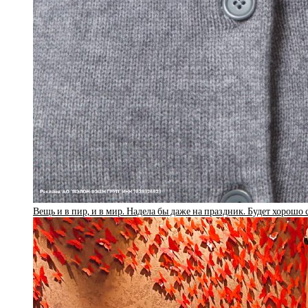
Вещь и в пир, и в мир. Надела бы даже на праздник. Будет хорошо