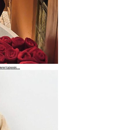
мментариях…