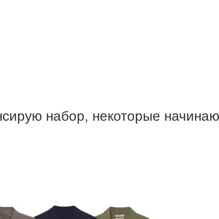
онсирую набор, некоторые начина