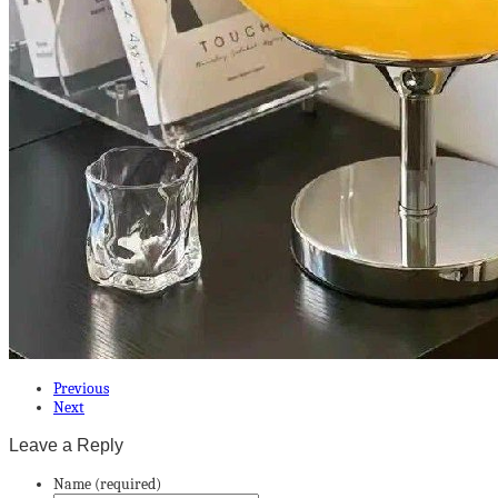
Previous
Next
Leave a Reply
Name (required)