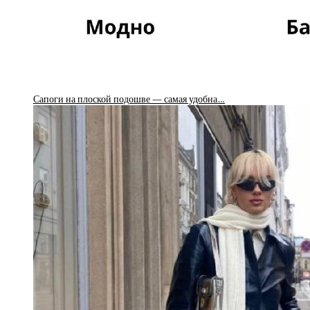
Сапоги на плоской подошве — самая удобна…